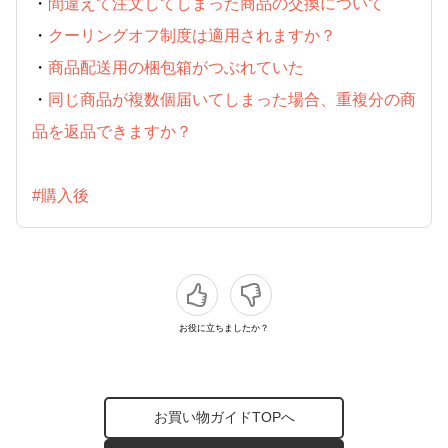
・
間違えて注文してしまった商品の交換について
・
クーリングオフ制度は適用されますか？
・
商品配送用の梱包箱がつぶれていた
・
同じ商品が複数個届いてしまった場合、重複分の商
品を返品できますか？
#購入後
お役に立ちましたか？
お買い物ガイドTOPへ