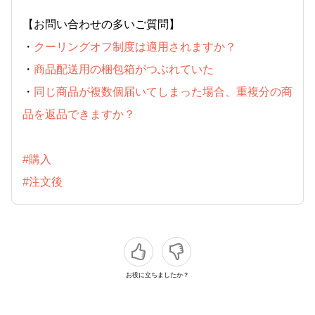
【お問い合わせの多いご質問】
・
クーリングオフ制度は適用されますか？
・
商品配送用の梱包箱がつぶれていた
・
同じ商品が複数個届いてしまった場合、重複分の商
品を返品できますか？
#購入
#注文後
お役に立ちましたか？