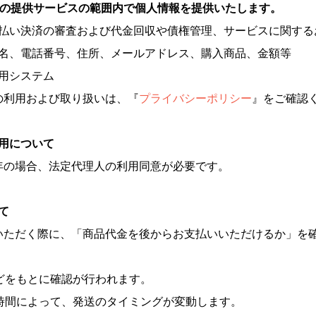
Eの提供サービスの範囲内で個人情報を提供いたします。
払い決済の審査および代金回収や債権管理、サービスに関する
名、電話番号、住所、メールアドレス、購入商品、金額等
用システム
の利用および取り扱いは、『
プライバシーポリシー
』をご確認
利用について
年の場合、法定代理人の利用同意が必要です。
て
いただく際に、「商品代金を後からお支払いいただけるか」を
どをもとに確認が行われます。
る時間によって、発送のタイミングが変動します。