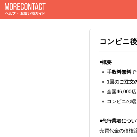
コンビニ後
◾️
概要
手数料無料
で
1回のご注文の
全国46,0
コンビニの端
◾代行業者につい
売買代金の債権