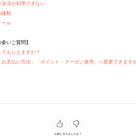
い決済が利用できない
の種類
メール
の多いご質問】
してもらえますか？
「お支払い方法」「ポイント・クーポン使用」へ変更できます
お役に立ちましたか？