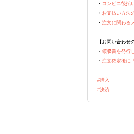
・
コンビニ後払
・
お支払い方法
・
注文に関わる
【お問い合わせ
・
領収書を発行
・
注文確定後に
#購入
#決済