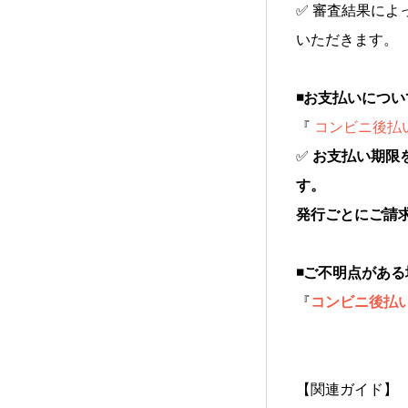
✅ 審査結果に
いただきます。
◾️お支払いについ
『
コンビニ後払
✅
お支払い期限
す。
発行ごとにご請求
◾️ご不明点があ
『
コンビニ後払い
【関連ガイド】