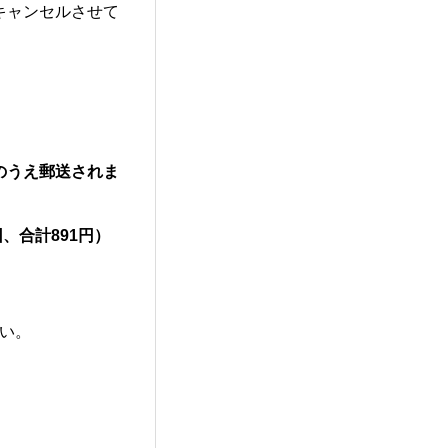
キャンセルさせて
のうえ郵送されま
、合計891円）
い。