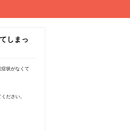
てしまっ
覚症状がなくて
てください。