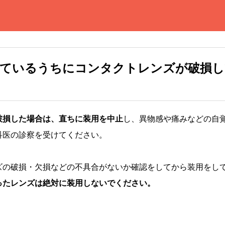
けているうちにコンタクトレンズが破損し
破損した場合は、直ちに装用を中止
し、異物感や痛みなどの自
科医の診察を受けてください。
ズの破損・欠損などの不具合がないか確認をしてから装用をし
ったレンズは絶対に装用しないでください。