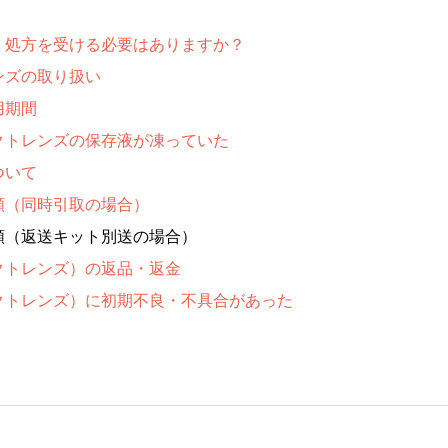
・処方を受ける必要はありますか？
ンズの取り扱い
用期間
クトレンズの保存液が凍っていた
ついて
順（同時引取の場合）
順（返送キット別送の場合）
クトレンズ）の返品・返金
クトレンズ）に初期不良・不具合があった