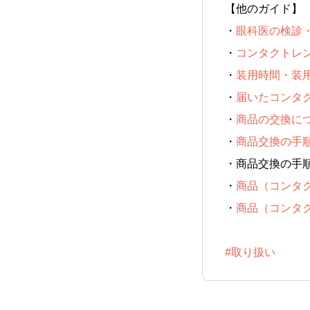
【他のガイド】
・
眼科医の検診
・
コンタクトレ
・
装用時間・装
・
届いたコンタ
・
商品の交換に
・
商品交換の手
・
商品交換の手
・
商品（コンタ
・
商品（コンタ
#取り扱い