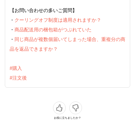
【お問い合わせの多いご質問】
・
クーリングオフ制度は適用されますか？
・
商品配送用の梱包箱がつぶれていた
・
同じ商品が複数個届いてしまった場合、重複分の商
品を返品できますか？
#購入
#注文後
お役に立ちましたか？