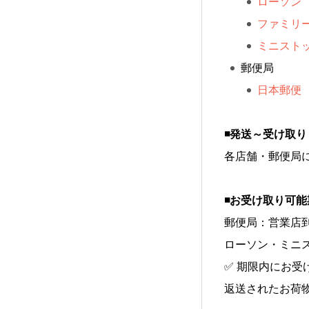
ローソン
ファミリ
ミニスト
郵便局
日本郵便
◾️発送～受け取
各店舗・郵便局
◾️お受け取り可
郵便局：営業店到
ローソン・ミニ
✅ 期限内にお
返送されたお荷