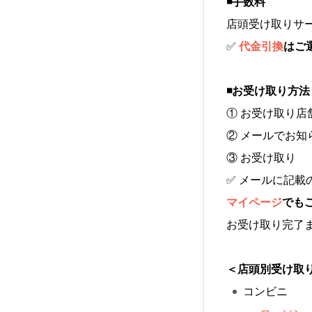
️◾️手数料
店頭受け取りサー
✅
代金引換
はご
◾️お受け取り方法
① お受け取り店
② メールでお知
③ お受け取り
✅ メールに記載
マイページ
でも
お受け取り完了
＜店頭別受け取
コンビニ