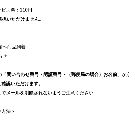
ビス料：110円
選択いただけません。
舗へ商品到着
らせ
の
「問い合わせ番号・認証番号・（郵便局の場合）お名前」
が
ご確認いただけます。
まで
メールを削除されないよう
ご注意ください。
り方法＞