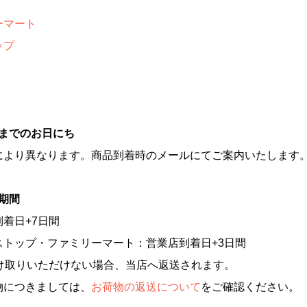
ーマート
ップ
りまでのお日にち
により異なります。商品到着時のメールにてご案内いたします
能期間
着日+7日間
ストップ・ファミリーマート：営業店到着日+3日間
受け取りいただけない場合、当店へ返送されます。
物につきましては、
お荷物の返送について
をご確認ください。