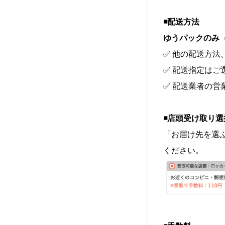
◾️配送方法
ゆうパックのみ
✅ 他の配送方
✅ 配送指定はご
✅ 配送業者の営
◾️店頭受け取り
「お届け先を選
ください。