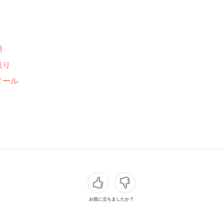
類
取り
メール
お役に立ちましたか？