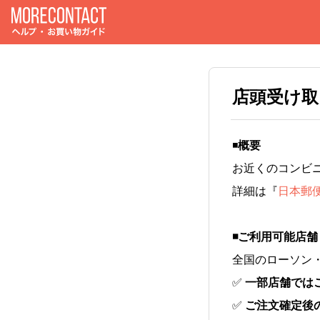
店頭受け取
◾️
概要
お近くのコンビ
詳細は『
日本郵
◾️ご利用可能店舗
全国のローソン
✅
一部店舗では
✅
ご注文確定後