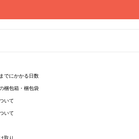
までにかかる日数
の梱包箱・梱包袋
ついて
ついて
け取り