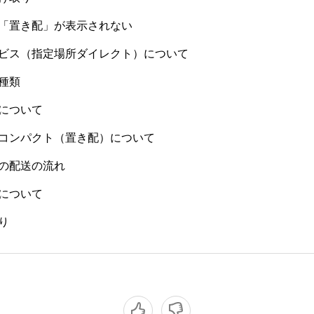
「置き配」が表示されない
ビス（指定場所ダイレクト）について
種類
について
コンパクト（置き配）について
の配送の流れ
について
り