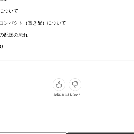
について
コンパクト（置き配）について
の配送の流れ
り
お役に立ちましたか？