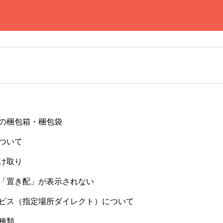
の梱包箱・梱包袋
ついて
け取り
「置き配」が表示されない
ビス（指定場所ダイレクト）について
種類