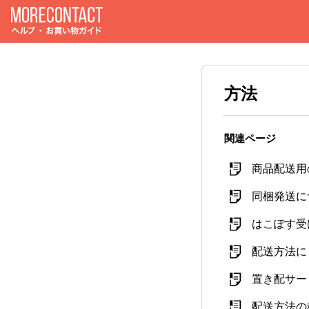
方法
関連ページ
商品配送用
同梱発送に
はこぽす受
配送方法に
置き配サー
配送方法の