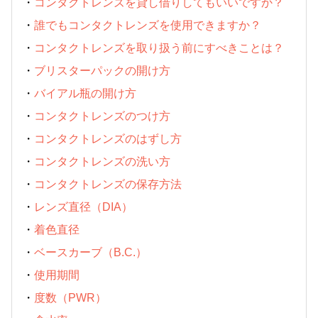
・
コンタクトレンズを貸し借りしてもいいですか？
・
誰でもコンタクトレンズを使用できますか？
・
コンタクトレンズを取り扱う前にすべきことは？
・
ブリスターパックの開け方
・
バイアル瓶の開け方
・
コンタクトレンズのつけ方
・
コンタクトレンズのはずし方
・
コンタクトレンズの洗い方
・
コンタクトレンズの保存方法
・
レンズ直径（DIA）
・
着色直径
・
ベースカーブ（B.C.）
・
使用期間
・
度数（PWR）