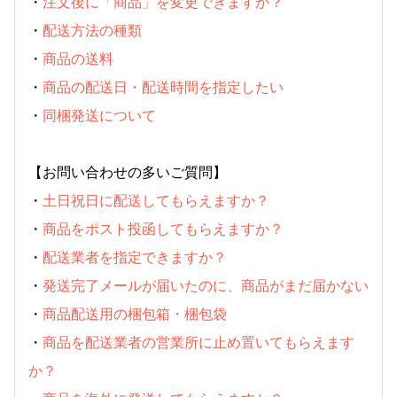
・
注文後に「商品」を変更できますか？
・
配送方法の種類
・
商品の送料
・
商品の配送日・配送時間を指定したい
・
同梱発送について
【お問い合わせの多いご質問】
・
土日祝日に配送してもらえますか？
・
商品をポスト投函してもらえますか？
・
配送業者を指定できますか？
・
発送完了メールが届いたのに、商品がまだ届かない
・
商品配送用の梱包箱・梱包袋
・
商品を配送業者の営業所に止め置いてもらえます
か？