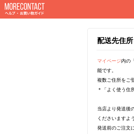
配送先住所
マイページ
内の
能です。
複数ご住所をご
＊「よく使う住
当店より発送後
くださいますよ
発送前のご注文