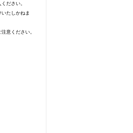
入ください。
けいたしかねま
ご注意ください。