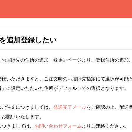
を追加登録したい
『お届け先の住所の追加・変更』ページより、登録住所の追加
登録いただきますと、ご注文時のお届け先指定にて選択が可能
所」に設定いただいた住所がデフォルトでの選択となります。
のご注文につきましては、
発送完了メール
をご確認の上、配送
うお願いいたします。
につきましては、
お問い合わせフォーム
よりご連絡ください。