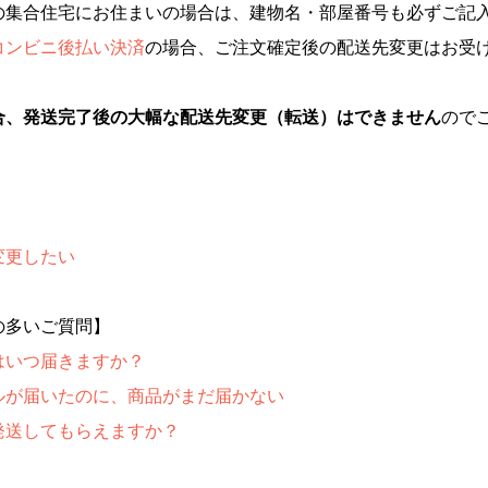
の集合住宅にお住まいの場合は、建物名・部屋番号も必ずご記
コンビニ後払い決済
の場合、ご注文確定後の配送先変更はお受
合、発送完了後の大幅な配送先変更（転送）はできません
ので
変更したい
の多いご質問】
はいつ届きますか？
ルが届いたのに、商品がまだ届かない
発送してもらえますか？