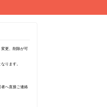
、変更、削除が可
となります。
業者へ直接ご連絡