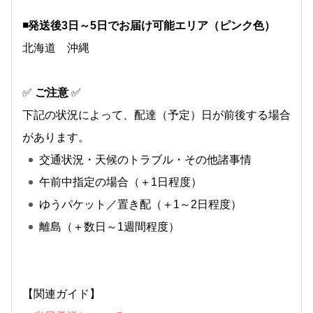
◾️発送後3日～5日でお届け可能エリア（ピンク色）
北海道 沖縄
✅
ご注意
✅
下記の状況によって、配達（予定）日が前後する場合
があります。
交通状況・天候のトラブル・その他諸事情
午前中指定の場合（＋1日程度）
ゆうパケット／置き配（＋1～2日程度）
離島（＋数日～1週間程度）
【関連ガイド】