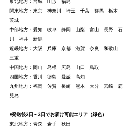
東北地方：宮城 山形 福島
関東地方：東京 神奈川 埼玉 千葉 群馬 栃木
茨城
中部地方：愛知 岐阜 静岡 山梨 富山 長野 石
川 福井 新潟
近畿地方：大阪 兵庫 京都 滋賀 奈良 和歌山
三重
中国地方：岡山 島根 広島 山口 鳥取
四国地方：香川 徳島 愛媛 高知
九州地方：福岡 佐賀 長崎 熊本 大分 宮崎 鹿
児島
◾
️発送後2日～3日でお届け可能エリア（緑色）
東北地方：青森 岩手 秋田