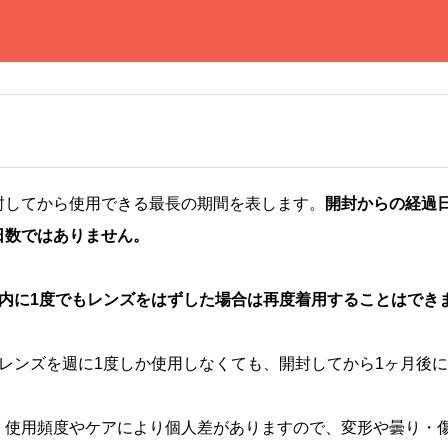
封してから使用できる最長の期間を表します。
開封からの経過
日数ではありません。
の内に1度でもレンズをはずした場合は再度着用することはでき
のレンズを週に1度しか使用しなくても、開封してから1ヶ月後
、使用頻度やケアにより個人差がありますので、変形や曇り・