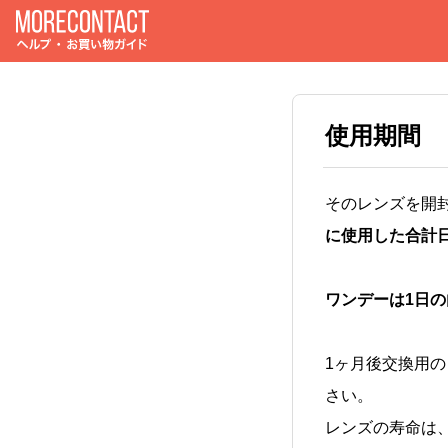
使用期間
そのレンズを開
に使用した合計
ワンデーは1日
1ヶ月後交換用
さい。
レンズの寿命は