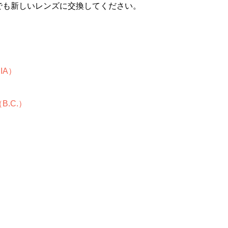
でも新しいレンズに交換してください。
IA）
.C.）