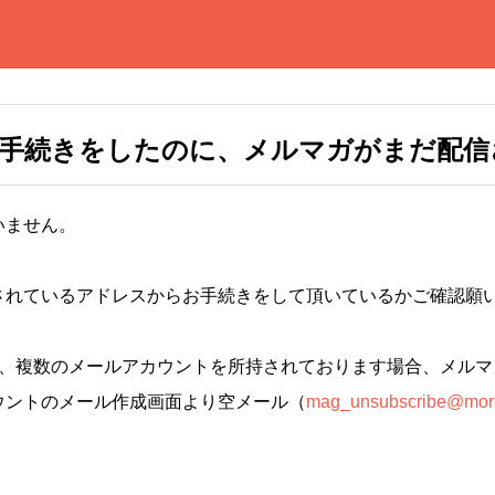
の手続きをしたのに、メルマガがまだ配信
いません。
されているアドレスからお手続きをして頂いているかご確認願
で、複数のメールアカウントを所持されております場合、メルマ
ウントのメール作成画面より空メール（
mag_unsubscribe@more