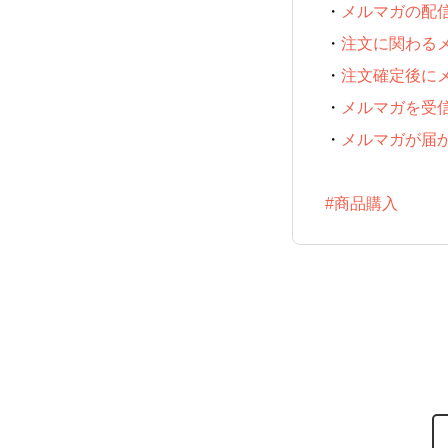
・
メルマガの配
・
注文に関わる
・
注文確定後に
・
メルマガを受
・
メルマガが届
#商品購入