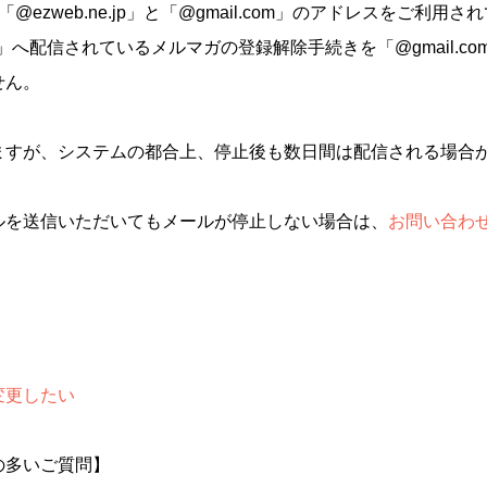
@ezweb.ne.jp」と「@gmail.com」のアドレスをご利用さ
e.jp」へ配信されているメルマガの登録解除手続きを「@gmail.c
せん。
ますが、システムの都合上、停止後も数日間は配信される場合
ルを送信いただいてもメールが停止しない場合は、
お問い合わ
変更したい
の多いご質問】