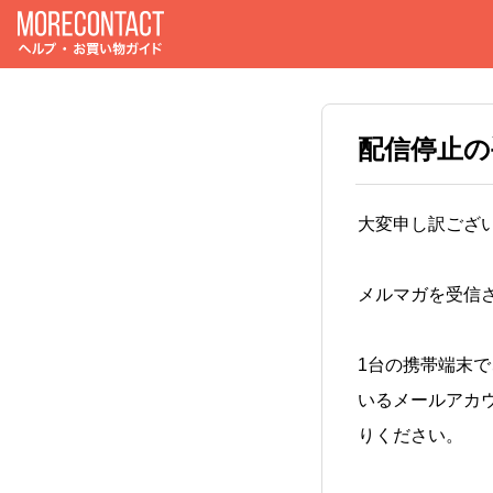
配信停止
大変申し訳ござ
メルマガを受信
1台の携帯端末
いるメールアカ
りください。