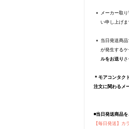
メーカー取り
い申し上げま
当日発送商品
が発生するケ
ルをお送り
さ
＊モアコンタク
注文に関わるメ
◾️当日発送商品
【毎日発送】カ