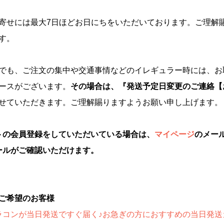
寄せには最大7日ほどお日にちをいただいております。ご理解
す。
でも、ご注文の集中や交通事情などのイレギュラー時には、お
ースがございます。
その場合は、『発送予定日変更のご連絡【
せていただきます。ご理解賜りますようお願い申し上げます。
トの会員登録をしていただいている場合は、
マイページ
のメー
ールがご確認いただけます。
をご希望のお客様
ラコンが当日発送ですぐ届く♪お急ぎの方におすすめの当日発送