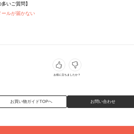
の多いご質問】
メールが届かない
お役に立ちましたか？
お買い物ガイドTOPへ
お問い合わせ