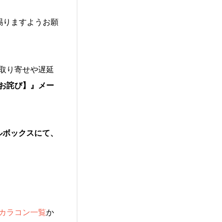
賜りますようお願
取り寄せや遅延
お詫び】』メー
ルボックスにて、
カラコン一覧
か