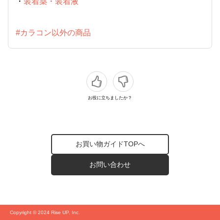
・
装着薬・装着液
#カラコン以外の商品
お役に立ちましたか？
お買い物ガイドTOPへ
お問い合わせ
Copyright © 2024 Rise UP, Inc.