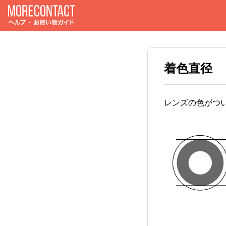
着色直径
レンズの色がつ